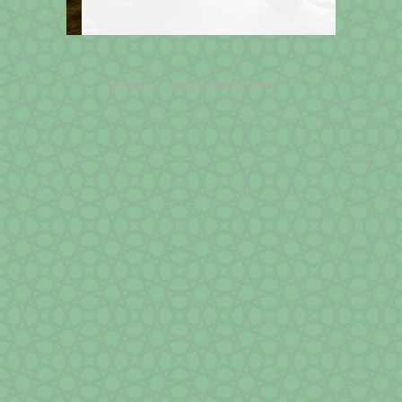
WordPress Theme by
Simple Themes