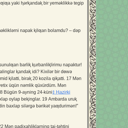
yeƣiƣa yaki ⱨərⱪandaⱪ bir yeməklikkə tegip
eməkliklərni napak ⱪilƣan bolamdu? – dəp
sunulƣan barliⱪ ⱪurbanliⱪlirimu napaktur!
linglar ⱪandaⱪ idi? Kixilər bir dɵwə
id ⱪilatti, biraⱪ 20 kozila qiⱪatti.
17
Mən
tiwetix üqün nəmlik qüxürdüm. Mən
18
Bügün 9-ayning 24-küni
‡
Ⱨazirⱪi
xlap oylap beⱪinglar.
19
Ambarda uruⱪ
in baxlap silərgə bərikət yaƣdurimən!”
22
Mən padixaⱨliⱪlarning taj-təhtini