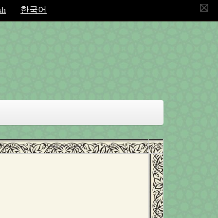
sh
한국어